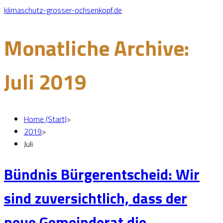
klimaschutz-grosser-ochsenkopf.de
Monatliche Archive:
Juli 2019
Home (Start)
>
2019
>
Juli
Bündnis Bürgerentscheid: Wir
sind zuversichtlich, dass der
neue Gemeinderat die