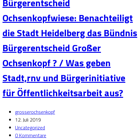
Bürgerentscheid
Ochsenkopfwiese: Benachteiligt
die Stadt Heidelberg das Bündnis
Bürgerentscheid Großer
Ochsenkopf ? / Was geben
Stadt,rnv und Bürgerinitiative
für Öffentlichkeitsarbeit aus?
grosserochsenkopf
12. Juli 2019
Uncategorized
0 Kommentare