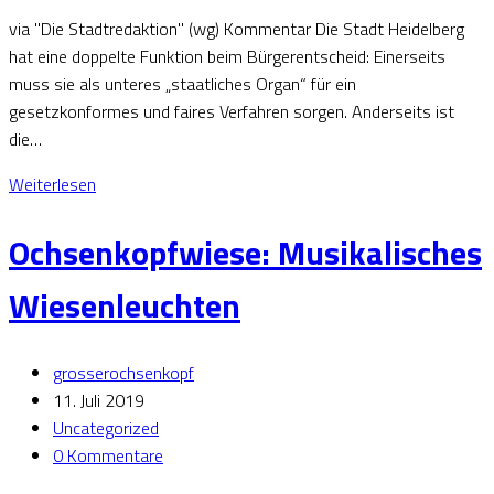
via "Die Stadtredaktion" (wg) Kommentar Die Stadt Heidelberg
hat eine doppelte Funktion beim Bürgerentscheid: Einerseits
muss sie als unteres „staatliches Organ“ für ein
gesetzkonformes und faires Verfahren sorgen. Anderseits ist
die…
Weiterlesen
Ochsenkopfwiese: Musikalisches
Wiesenleuchten
grosserochsenkopf
11. Juli 2019
Uncategorized
0 Kommentare