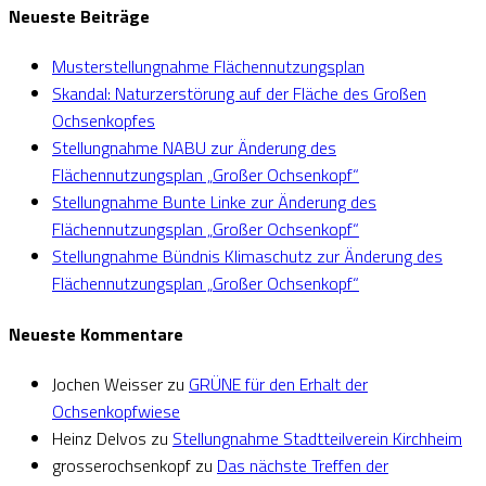
Neueste Beiträge
Musterstellungnahme Flächennutzungsplan
Skandal: Naturzerstörung auf der Fläche des Großen
Ochsenkopfes
Stellungnahme NABU zur Änderung des
Flächennutzungsplan „Großer Ochsenkopf“
Stellungnahme Bunte Linke zur Änderung des
Flächennutzungsplan „Großer Ochsenkopf“
Stellungnahme Bündnis Klimaschutz zur Änderung des
Flächennutzungsplan „Großer Ochsenkopf“
Neueste Kommentare
Jochen Weisser
zu
GRÜNE für den Erhalt der
Ochsenkopfwiese
Heinz Delvos
zu
Stellungnahme Stadtteilverein Kirchheim
grosserochsenkopf
zu
Das nächste Treffen der