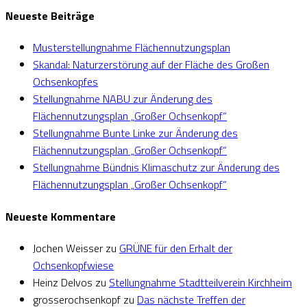
Neueste Beiträge
Musterstellungnahme Flächennutzungsplan
Skandal: Naturzerstörung auf der Fläche des Großen
Ochsenkopfes
Stellungnahme NABU zur Änderung des
Flächennutzungsplan „Großer Ochsenkopf“
Stellungnahme Bunte Linke zur Änderung des
Flächennutzungsplan „Großer Ochsenkopf“
Stellungnahme Bündnis Klimaschutz zur Änderung des
Flächennutzungsplan „Großer Ochsenkopf“
Neueste Kommentare
Jochen Weisser
zu
GRÜNE für den Erhalt der
Ochsenkopfwiese
Heinz Delvos
zu
Stellungnahme Stadtteilverein Kirchheim
grosserochsenkopf
zu
Das nächste Treffen der