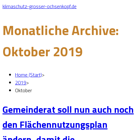
klimaschutz-grosser-ochsenkopf.de
Monatliche Archive:
Oktober 2019
Home (Start)
>
2019
>
Oktober
Gemeinderat soll nun auch noch
den Flächennutzungsplan
ändern, damit die