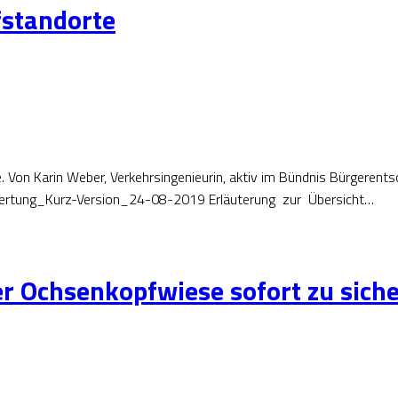
fstandorte
Von Karin Weber, Verkehrsingenieurin, aktiv im Bündnis Bürgerentsc
ewertung_Kurz-Version_24-08-2019 Erläuterung zur Übersicht…
der Ochsenkopfwiese sofort zu sich