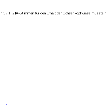
n 57,1, % JA-Stimmen für den Erhalt der Ochsenkopfwiese musste ha
nkopfes