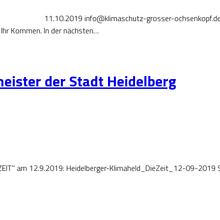
10.2019 info@klimaschutz-grosser-ochsenkopf.de Press
 Ihr Kommen. In der nächsten…
eister der Stadt Heidelberg
"ZEIT" am 12.9.2019: Heidelberger-Klimaheld_DieZeit_12-09-2019 Sehr