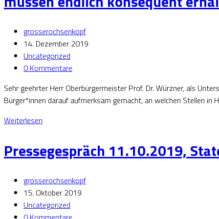
müssen endlich konsequent erhal
grosserochsenkopf
14. Dezember 2019
Uncategorized
0 Kommentare
Sehr geehrter Herr Oberbürgermeister Prof. Dr. Würzner, als Unt
Bürger*innen darauf aufmerksam gemacht, an welchen Stellen in 
Weiterlesen
Pressegespräch 11.10.2019, Sta
grosserochsenkopf
15. Oktober 2019
Uncategorized
0 Kommentare