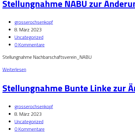
Stellungnahme NABU zur Änderun
grosserochsenkopf
8. März 2023
Uncategorized
0 Kommentare
Stellungnahme Nachbarschaftsverein_NABU
Weiterlesen
Stellungnahme Bunte Linke zur 
grosserochsenkopf
8. März 2023
Uncategorized
0 Kommentare