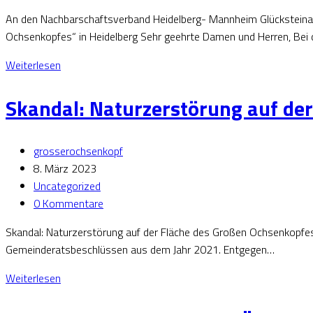
An den Nachbarschaftsverband Heidelberg- Mannheim Glüc
Ochsenkopfes“ in Heidelberg Sehr geehrte Damen und Herren, Be
Weiterlesen
Skandal: Naturzerstörung auf de
grosserochsenkopf
8. März 2023
Uncategorized
0 Kommentare
Skandal: Naturzerstörung auf der Fläche des Großen Ochsenkopfes W
Gemeinderatsbeschlüssen aus dem Jahr 2021. Entgegen…
Weiterlesen