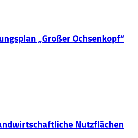
zungsplan „Großer Ochsenkopf“
andwirtschaftliche Nutzflächen