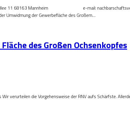
ksteinallee 11 68163 Mannheim e-mail: nachbarschaftsverb
i der Umwidmung der Gewerbefläche des Großern…
r Fläche des Großen Ochsenkopfes
ir verurteilen die Vorgehensweise der RNV aufs Schärfste. Allerding