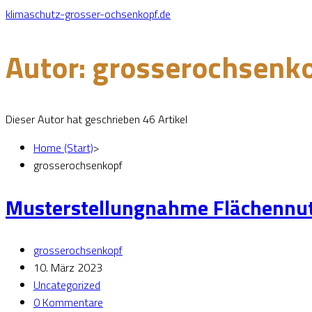
klimaschutz-grosser-ochsenkopf.de
Autor:
grosserochsenk
Dieser Autor hat geschrieben 46 Artikel
Home (Start)
>
grosserochsenkopf
Musterstellungnahme Flächennu
grosserochsenkopf
10. März 2023
Uncategorized
0 Kommentare