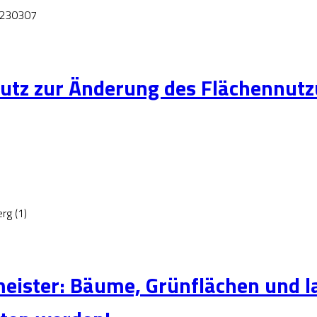
0230307
utz zur Änderung des Flächennut
rg (1)
eister: Bäume, Grünflächen und l