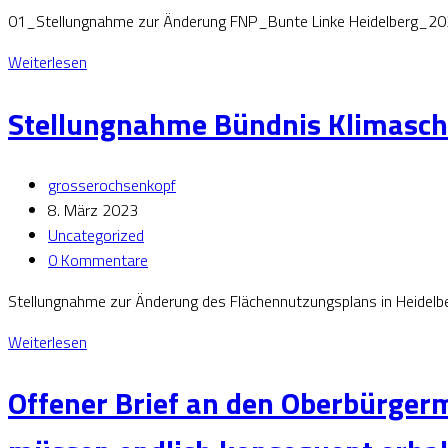
01_Stellungnahme zur Änderung FNP_Bunte Linke Heidelberg_2
Weiterlesen
Stellungnahme Bündnis Klimasch
grosserochsenkopf
8. März 2023
Uncategorized
0 Kommentare
Stellungnahme zur Änderung des Flächennutzungsplans in Heidelbe
Weiterlesen
Offener Brief an den Oberbürgerm