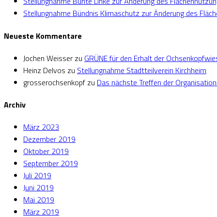
Stellungnahme Bunte Linke zur Änderung des Flächennutzu
Stellungnahme Bündnis Klimaschutz zur Änderung des Fläc
Neueste Kommentare
Jochen Weisser
zu
GRÜNE für den Erhalt der Ochsenkopfwie
Heinz Delvos
zu
Stellungnahme Stadtteilverein Kirchheim
grosserochsenkopf
zu
Das nächste Treffen der Organisatio
Archiv
März 2023
Dezember 2019
Oktober 2019
September 2019
Juli 2019
Juni 2019
Mai 2019
März 2019