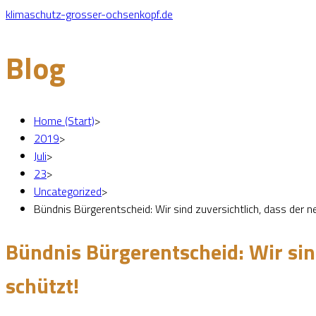
klimaschutz-grosser-ochsenkopf.de
Blog
Home (Start)
>
2019
>
Juli
>
23
>
Uncategorized
>
Bündnis Bürgerentscheid: Wir sind zuversichtlich, dass der
Bündnis Bürgerentscheid: Wir sin
schützt!