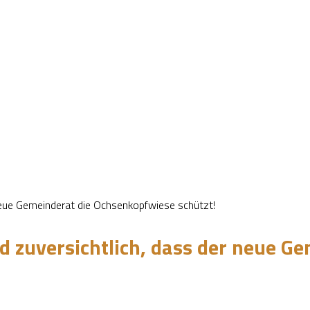
 neue Gemeinderat die Ochsenkopfwiese schützt!
d zuversichtlich, dass der neue G