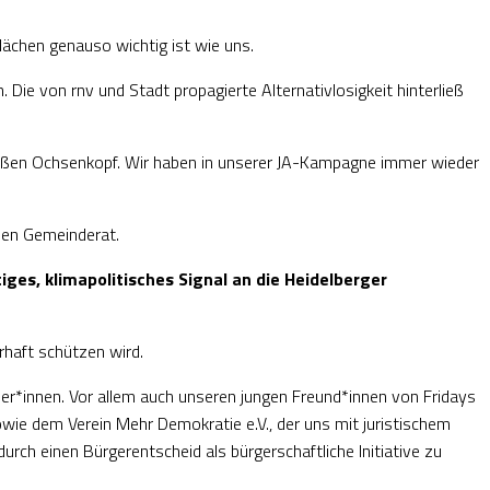
ächen genauso wichtig ist wie uns.
 Die von rnv und Stadt propagierte Alternativlosigkeit hinterließ
roßen Ochsenkopf. Wir haben in unserer JA-Kampagne immer wieder
euen Gemeinderat.
es, klimapolitisches Signal an die Heidelberger
haft schützen wird.
der*innen. Vor allem auch unseren jungen Freund*innen von Fridays
wie dem Verein Mehr Demokratie e.V., der uns mit juristischem
rch einen Bürgerentscheid als bürgerschaftliche Initiative zu