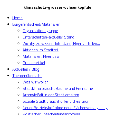
klimaschutz-grosser-ochsenkopf.de
Home
Bürgerentscheid/Materialien
Organisationsgruppe
Unterschriften-aktueller Stand
Wichtig zu wissen: Infostand, Flyer verteilen…
Aktionen im Stadtteil
Materialien, Flyer usw.
Presseartikel
Aktuelles / Blog
Themenübersicht
Was wir wollen
Stadtklima braucht Bäume und Freiräume
Artenvielfalt in der Stadt erhalten
Soziale Stadt braucht öffentliches Grün
Neuer Betriebshof ohne neue Flächenversiegelung
Politischer Entscheidungsprozess